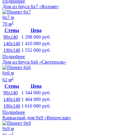
Подробнее
Дом из бруса 6х7 «Колояр»
6х7 м
2
70 м
Стены
Цена
90x140
1 298 000
руб.
140x140
1 410 000
руб.
190x140
1 552 000
руб.
Подробнее
Дом из бруса 6х6 «Светополк»
6х6 м
2
62 м
Стены
Цена
90x140
1 344 000
руб.
140x140
1 464 000
руб.
190x140
1 616 000
руб.
Подробнее
Каркасный дом 9х9 «Венцеслав»
9х9 м
2