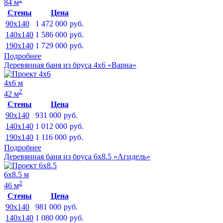
84 м
Стены
Цена
90x140
1 472 000
руб.
140x140
1 586 000
руб.
190x140
1 729 000
руб.
Подробнее
Деревянная баня из бруса 4х6 «Варна»
4х6 м
2
42 м
Стены
Цена
90x140
931 000
руб.
140x140
1 012 000
руб.
190x140
1 116 000
руб.
Подробнее
Деревянная баня из бруса 6х8.5 «Агидель»
6х8.5 м
2
46 м
Стены
Цена
90x140
981 000
руб.
140x140
1 080 000
руб.