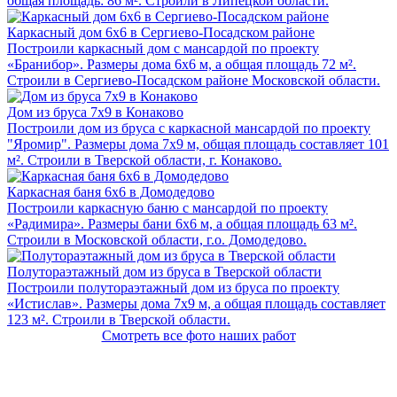
общая площадь: 86 м². Строили в Липецкой области.
Каркасный дом 6x6 в Сергиево-Посадском районе
Построили каркасный дом с мансардой по проекту
«Бранибор». Размеры дома 6х6 м, а общая площадь 72 м².
Строили в Сергиево-Посадском районе Московской области.
Дом из бруса 7x9 в Конаково
Построили дом из бруса с каркасной мансардой по проекту
"Яромир". Размеры дома 7х9 м, общая площадь составляет 101
м². Строили в Тверской области, г. Конаково.
Каркасная баня 6х6 в Домодедово
Построили каркасную баню с мансардой по проекту
«Радимира». Размеры бани 6х6 м, а общая площадь 63 м².
Строили в Московской области, г.о. Домодедово.
Полутораэтажный дом из бруса в Тверской области
Построили полутораэтажный дом из бруса по проекту
«Истислав». Размеры дома 7х9 м, а общая площадь составляет
123 м². Строили в Тверской области.
Смотреть все фото наших работ