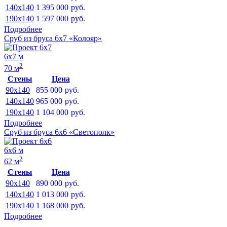
140x140
1 395 000
руб.
190x140
1 597 000
руб.
Подробнее
Сруб из бруса 6х7 «Колояр»
6х7 м
2
70 м
Стены
Цена
90x140
855 000
руб.
140x140
965 000
руб.
190x140
1 104 000
руб.
Подробнее
Сруб из бруса 6х6 «Светополк»
6х6 м
2
62 м
Стены
Цена
90x140
890 000
руб.
140x140
1 013 000
руб.
190x140
1 168 000
руб.
Подробнее