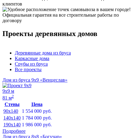
клиентов
Официальная гарантия на все строительные работы по
договору
Проекты деревянных домов
Деревянные дома из бруса
Каркасные дома
Срубы из бруса
Все проекты
Дом из бруса 9х9 «Венцеслав»
9х9 м
2
81 м
Стены
Цена
90x140
1 554 000
руб.
140x140
1 784 000
руб.
190x140
1 986 000
руб.
Подробнее
Дом из бруса 8х8 «Богучар»