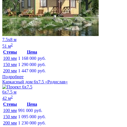
7.5х8 м
2
51 м
Стены
Цена
100 мм
1 168 000
руб.
150 мм
1 290 000
руб.
200 мм
1 447 000
руб.
Подробнее
Каркасный дом 6х7.5 «Родислав»
6х7.5 м
2
42 м
Стены
Цена
100 мм
991 000
руб.
150 мм
1 095 000
руб.
200 мм
1 230 000
руб.