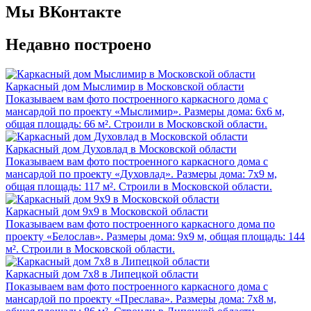
Мы ВКонтакте
Недавно построено
Каркасный дом Мыслимир в Московской области
Показываем вам фото построенного каркасного дома с
мансардой по проекту «Мыслимир». Размеры дома: 6х6 м,
общая площадь: 66 м². Строили в Московской области.
Каркасный дом Духовлад в Московской области
Показываем вам фото построенного каркасного дома с
мансардой по проекту «Духовлад». Размеры дома: 7х9 м,
общая площадь: 117 м². Строили в Московской области.
Каркасный дом 9x9 в Московской области
Показываем вам фото построенного каркасного дома по
проекту «Белослав». Размеры дома: 9х9 м, общая площадь: 144
м². Строили в Московской области.
Каркасный дом 7x8 в Липецкой области
Показываем вам фото построенного каркасного дома с
мансардой по проекту «Преслава». Размеры дома: 7х8 м,