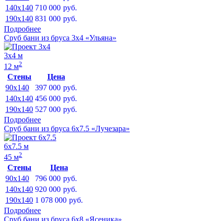
140x140
710 000
руб.
190x140
831 000
руб.
Подробнее
Сруб бани из бруса 3х4 «Ульяна»
3х4 м
2
12 м
Стены
Цена
90x140
397 000
руб.
140x140
456 000
руб.
190x140
527 000
руб.
Подробнее
Сруб бани из бруса 6х7.5 «Лучезара»
6х7.5 м
2
45 м
Стены
Цена
90x140
796 000
руб.
140x140
920 000
руб.
190x140
1 078 000
руб.
Подробнее
Сруб бани из бруса 6х8 «Ясеника»