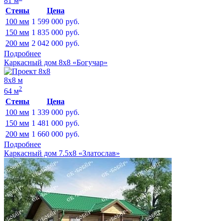
81 м
Стены
Цена
100 мм
1 599 000
руб.
150 мм
1 835 000
руб.
200 мм
2 042 000
руб.
Подробнее
Каркасный дом 8х8 «Богучар»
8х8 м
2
64 м
Стены
Цена
100 мм
1 339 000
руб.
150 мм
1 481 000
руб.
200 мм
1 660 000
руб.
Подробнее
Каркасный дом 7.5х8 «Златослав»