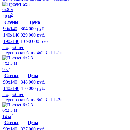
6х8 м
2
48 м
Стены
Цена
90x140
804 000
руб.
140x140
929 000
руб.
190x140
1 090 000
руб.
Подробнее
Перевозная баня 4х2.3 «ПБ-1»
4х2.3 м
2
9 м
Стены
Цена
90x140
348 000
руб.
140x140
410 000
руб.
Подробнее
Перевозная баня 6х2.3 «ПБ-2»
6х2.3 м
2
14 м
Стены
Цена
90x140
327 000
руб.