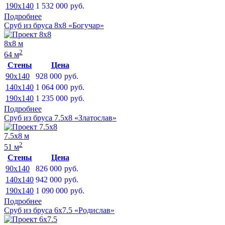
190x140
1 532 000
руб.
Подробнее
Сруб из бруса 8х8 «Богучар»
8х8 м
2
64 м
Стены
Цена
90x140
928 000
руб.
140x140
1 064 000
руб.
190x140
1 235 000
руб.
Подробнее
Сруб из бруса 7.5х8 «Златослав»
7.5х8 м
2
51 м
Стены
Цена
90x140
826 000
руб.
140x140
942 000
руб.
190x140
1 090 000
руб.
Подробнее
Сруб из бруса 6х7.5 «Родислав»