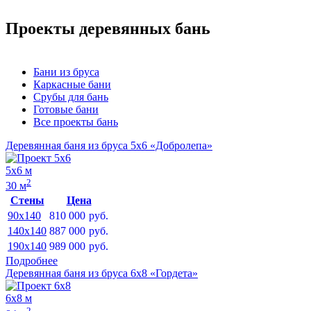
Проекты деревянных бань
Бани из бруса
Каркасные бани
Срубы для бань
Готовые бани
Все проекты бань
Деревянная баня из бруса 5х6 «Добролепа»
5х6 м
2
30 м
Стены
Цена
90x140
810 000
руб.
140x140
887 000
руб.
190x140
989 000
руб.
Подробнее
Деревянная баня из бруса 6х8 «Гордета»
6х8 м
2