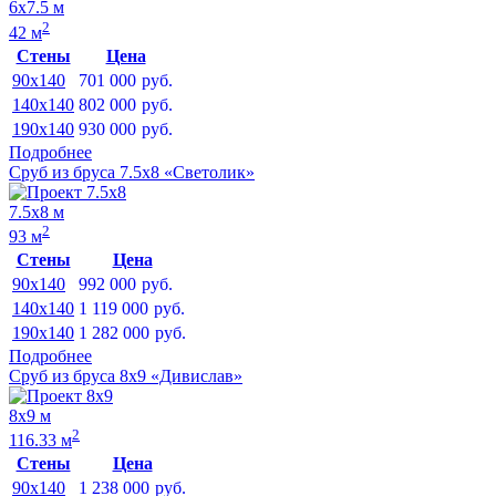
6х7.5 м
2
42 м
Стены
Цена
90x140
701 000
руб.
140x140
802 000
руб.
190x140
930 000
руб.
Подробнее
Сруб из бруса 7.5х8 «Светолик»
7.5х8 м
2
93 м
Стены
Цена
90x140
992 000
руб.
140x140
1 119 000
руб.
190x140
1 282 000
руб.
Подробнее
Сруб из бруса 8х9 «Дивислав»
8х9 м
2
116.33 м
Стены
Цена
90x140
1 238 000
руб.