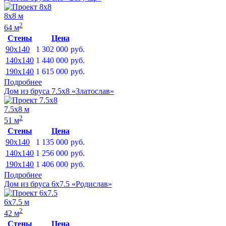
8х8 м
2
64 м
Стены
Цена
90x140
1 302 000
руб.
140x140
1 440 000
руб.
190x140
1 615 000
руб.
Подробнее
Дом из бруса 7.5х8 «Златослав»
7.5х8 м
2
51 м
Стены
Цена
90x140
1 135 000
руб.
140x140
1 256 000
руб.
190x140
1 406 000
руб.
Подробнее
Дом из бруса 6х7.5 «Родислав»
6х7.5 м
2
42 м
Стены
Цена