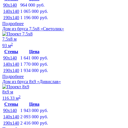
90x140
964 000
руб.
140x140
1 065 000
руб.
190x140
1 196 000
руб.
Подробнее
Дом из бруса 7.5х8 «Светолик»
7.5х8 м
2
93 м
Стены
Цена
90x140
1 641 000
руб.
140x140
1 770 000
руб.
190x140
1 934 000
руб.
Подробнее
Дом из бруса 8х9 «Дивислав»
8х9 м
2
116.33 м
Стены
Цена
90x140
1 943 000
руб.
140x140
2 093 000
руб.
190x140
2 416 000
руб.