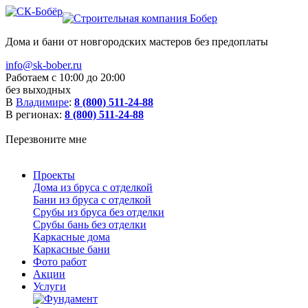
Дома и бани от новгородских мастеров без предоплаты
info@sk-bober.ru
Работаем с 10:00 до 20:00
без выходных
В
Владимире
:
8 (800) 511-24-88
В регионах:
8 (800) 511-24-88
Перезвоните мне
Проекты
Дома из бруса с отделкой
Бани из бруса с отделкой
Срубы из бруса без отделки
Срубы бань без отделки
Каркасные дома
Каркасные бани
Фото работ
Акции
Услуги