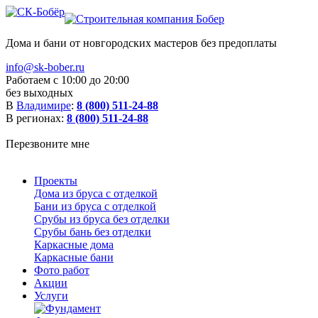
Дома и бани от новгородских мастеров без предоплаты
info@sk-bober.ru
Работаем с 10:00 до 20:00
без выходных
В
Владимире
:
8 (800) 511-24-88
В регионах:
8 (800) 511-24-88
Перезвоните мне
Проекты
Дома из бруса с отделкой
Бани из бруса с отделкой
Срубы из бруса без отделки
Срубы бань без отделки
Каркасные дома
Каркасные бани
Фото работ
Акции
Услуги