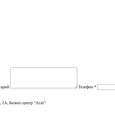
тарий
Телефон
*
, 1А, Бизнес-центр "Агат"