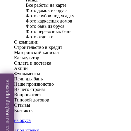
Все работы на карте
Фото домов из бруса
Фото срубов под усадку
Фото каркасных домов
Фото бань из бруса
Фото перевозных бань
Фото отделки
О компании
Строительство в кредит
Материнский капитал
Калькулятор
Оплата и доставка
Акции
Фундаменты
Печи для бань
Пройти тест на подбор проекта
Наше производство
Из чего строим
Вопрос-ответ
Типовой договор
Отзывы
Контакты
Дома из бруса
Срубы под усадку