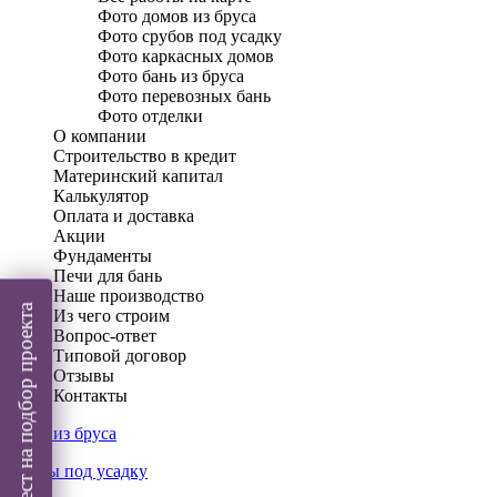
Фото домов из бруса
Фото срубов под усадку
Фото каркасных домов
Фото бань из бруса
Фото перевозных бань
Фото отделки
О компании
Строительство в кредит
Материнский капитал
Калькулятор
Оплата и доставка
Акции
Фундаменты
Печи для бань
Наше производство
Пройти тест на подбор проекта
Из чего строим
Вопрос-ответ
Типовой договор
Отзывы
Контакты
Дома из бруса
Срубы под усадку