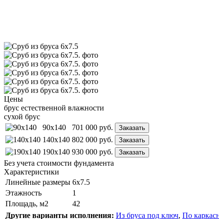
Цены
брус естественной влажности
сухой брус
90x140
701 000
руб.
Заказать
140x140
802 000
руб.
Заказать
190x140
930 000
руб.
Заказать
Без учета стоимости фундамента
Характеристики
Линейные размеры
6х7.5
Этажность
1
Площадь, м2
42
Другие варианты исполнения:
Из бруса под ключ
,
По каркас