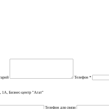
тарий
Телефон
*
, 1А, Бизнес-центр "Агат"
Телефон для связи