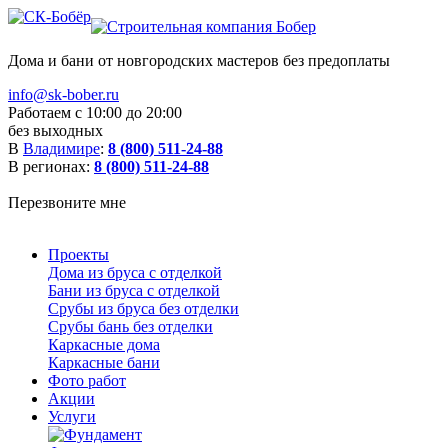
Дома и бани от новгородских мастеров без предоплаты
info@sk-bober.ru
Работаем с 10:00 до 20:00
без выходных
В
Владимире
:
8 (800) 511-24-88
В регионах:
8 (800) 511-24-88
Перезвоните мне
Проекты
Дома из бруса с отделкой
Бани из бруса с отделкой
Срубы из бруса без отделки
Срубы бань без отделки
Каркасные дома
Каркасные бани
Фото работ
Акции
Услуги