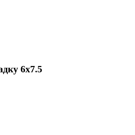
адку 6х7.5